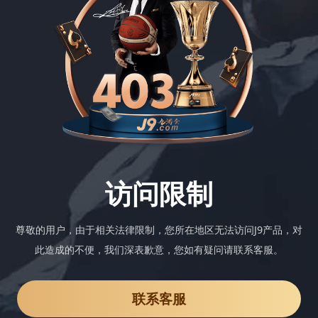
访问限制
尊敬的用户，由于相关法律限制，您所在地区无法访问J9产品，对
此造成的不便，我们深表歉意，您如有疑问请联系客服。
联系客服